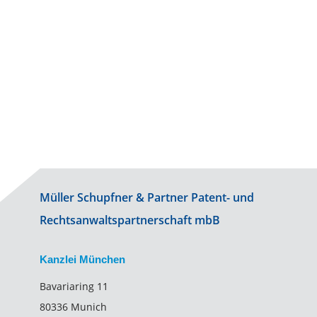
Prof. Günter Grättinger
Müller Schupfner & Partner Patent- und
Rechtsanwaltspartnerschaft mbB
Kanzlei München
Bavariaring 11
80336 Munich