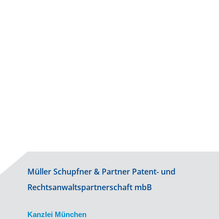
Hans-Jürgen Müller
Prof. Günter Grättinger
Müller Schupfner & Partner Patent- und
Rechtsanwaltspartnerschaft mbB
Kanzlei München