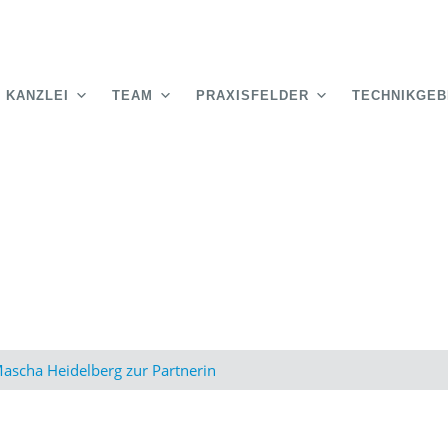
KANZLEI
TEAM
PRAXISFELDER
TECHNIKGEB
ascha Heidelberg zur Partnerin