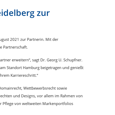
idelberg zur
gust 2021 zur Partnerin. Mit der
e Partnerschaft.
rtner erweitern“, sagt Dr. Georg U. Schupfner.
s am Standort Hamburg beigetragen und genießt
rem Karriereschritt.“
d Domainrecht, Wettbewerbsrecht sowie
nrechten und Designs, vor allem im Rahmen von
r Pflege von weltweiten Markenportfolios