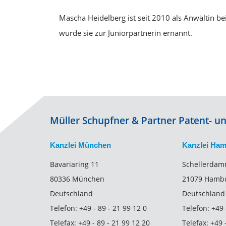
Mascha Heidelberg ist seit 2010 als Anwältin b
wurde sie zur Juniorpartnerin ernannt.
Müller Schupfner & Partner Patent- 
Kanzlei München
Kanzlei Ha
Bavariaring 11
Schellerdam
80336 München
21079 Hamb
Deutschland
Deutschland
Telefon:
+49 - 89 - 21 99 12 0
Telefon:
+49 
Telefax:
+49 - 89 - 21 99 12 20
Telefax:
+49 