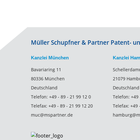
Müller Schupfner & Partner Patent- 
Kanzlei München
Kanzlei Ha
Bavariaring 11
Schellerdam
80336 München
21079 Hamb
Deutschland
Deutschland
Telefon:
+49 - 89 - 21 99 12 0
Telefon:
+49 
Telefax:
+49 - 89 - 21 99 12 20
Telefax:
+49 
muc@mspartner.de
hamburg@ms