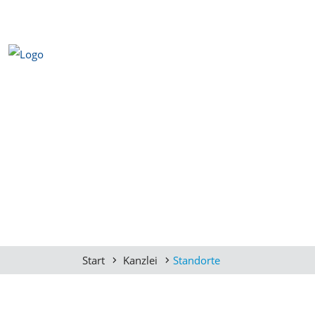
Start
Kanzlei
Standorte