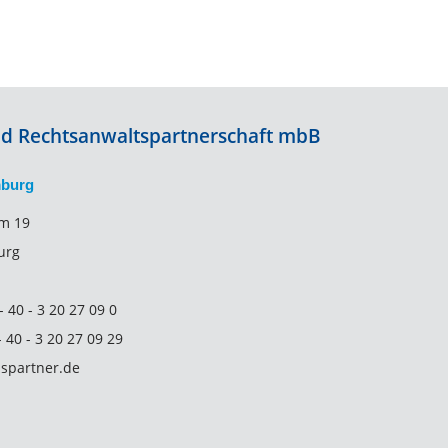
und Rechtsanwaltspartnerschaft mbB
mburg
m 19
urg
- 40 - 3 20 27 09 0
- 40 - 3 20 27 09 29
partner.de