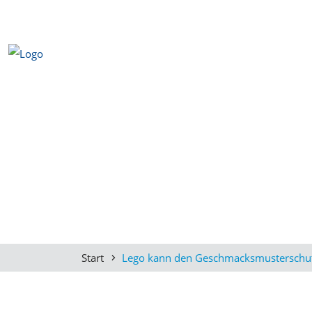
Start
Lego kann den Geschmacksmusterschutz