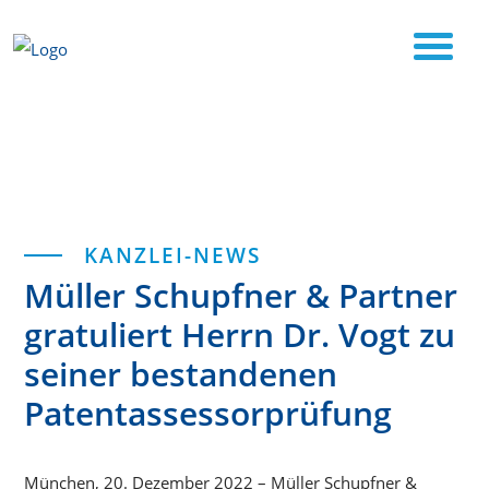
Start
Müller Schupfner & Partner gratuliert Herrn Dr.
Kategorien
KANZLEI-NEWS
Vogt zu seiner bestandenen Patentassessorprüfung
Müller Schupfner & Partner
gratuliert Herrn Dr. Vogt zu
seiner bestandenen
Patentassessorprüfung
München, 20. Dezember 2022 – Müller Schupfner &