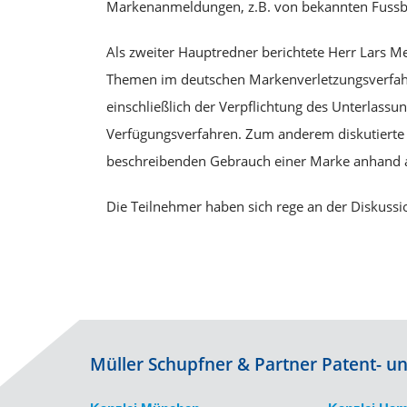
Markenanmeldungen, z.B. von bekannten Fussba
Als zweiter Hauptredner berichtete Herr Lars 
Themen im deutschen Markenverletzungsverfahr
einschließlich der Verpflichtung des Unterlass
Verfügungsverfahren. Zum anderem diskutierte
beschreibenden Gebrauch einer Marke anhand ak
Die Teilnehmer haben sich rege an der Diskussio
Müller Schupfner & Partner Patent- 