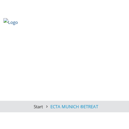
Start
ECTA MUNICH ®ETREAT