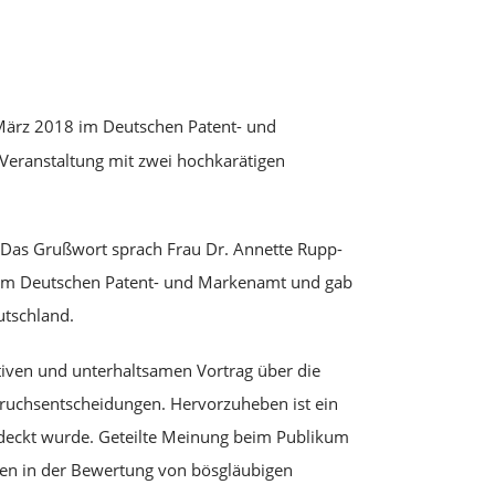
März 2018 im Deutschen Patent- und
Veranstaltung mit zwei hochkarätigen
. Das Grußwort sprach Frau Dr. Annette Rupp-
 beim Deutschen Patent- und Markenamt und gab
utschland.
tiven und unterhaltsamen Vortrag über die
uchsentscheidungen. Hervorzuheben ist ein
edeckt wurde. Geteilte Meinung beim Publikum
gen in der Bewertung von bösgläubigen