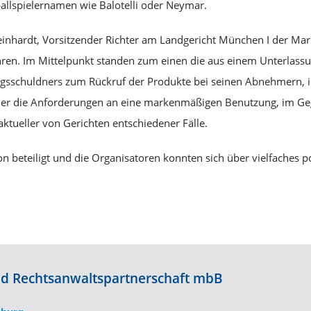
llspielernamen wie Balotelli oder Neymar.
Meinhardt, Vorsitzender Richter am Landgericht München I der M
en. Im Mittelpunkt standen zum einen die aus einem Unterlassu
ungsschuldners zum Rückruf der Produkte bei seinen Abnehmern, 
 er die Anforderungen an eine markenmäßigen Benutzung, im Ge
tueller von Gerichten entschiedener Fälle.
n beteiligt und die Organisatoren konnten sich über vielfaches p
und Rechtsanwaltspartnerschaft mbB