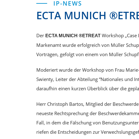
IP-NEWS
ECTA MUNICH ®ETR
Der
Workshop „Case L
ECTA MUNICH ®ETREAT
Markenamt wurde erfolgreich von Müller Schupf
Vorträgen, gefolgt von einem von Müller Schup
Moderiert wurde der Workshop von Frau Marie-Ch
Swienty, Leiter der Abteilung “Nationales und
daraufhin einen kurzen Überblick über die gepl
Herr Christoph Bartos, Mitglied der Beschwerde
neueste Rechtsprechung der Beschwerdekammer
Fall, in dem die Fälschung von Benutzungsunte
riefen die Entscheidungen zur Verwechslungsge