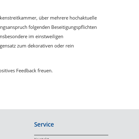
arkenstreitkammer, über mehrere hochaktuelle
ngsanspruch folgenden Beseitigungspflichten
insbesondere im einstweiligen
gensatz zum dekorativen oder rein
ositives Feedback freuen.
Service