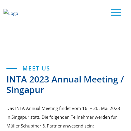
Start
INTA 2023 Annual Meeting / Singapur
Kategorien
MEET US
INTA 2023 Annual Meeting /
Singapur
Das INTA Annual Meeting findet vom 16. – 20. Mai 2023
in Singapur statt. Die folgenden Teilnehmer werden für
Müller Schupfner & Partner anwesend sein: