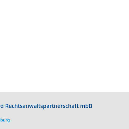
Kategorien
und Rechtsanwaltspartnerschaft mbB
mburg