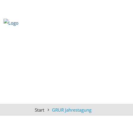
Start
GRUR Jahrestagung